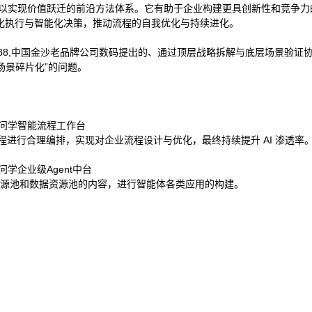
业流程变革，以实现价值跃迁的前沿方法体系。它有助于企业构建更具创新性和竞
化执行与智能化决策，推动流程的自我优化与持续进化。
js93488,中国金沙老品牌公司数码提出的、通过顶层战略拆解与底层场景验
场景碎片化”的问题。
牌公司问学智能流程工作台
流程进行合理编排，实现对企业流程设计与优化，最终持续提升 AI 渗透率
司问学企业级Agent中台
务资源池和数据资源池的内容，进行智能体各类应用的构建。