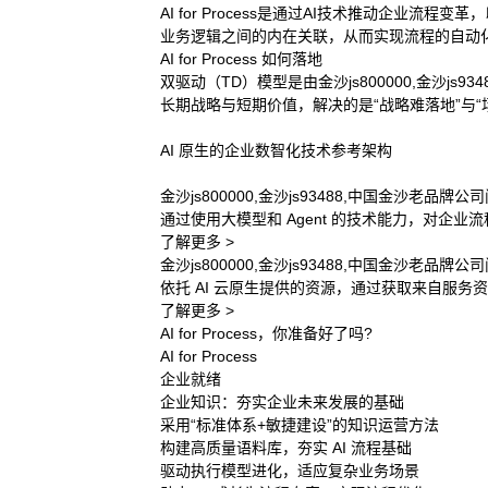
AI for Process是通过AI技术推动企
业务逻辑之间的内在关联，从而实现流程的自动
AI for Process 如何落地
双驱动（TD）模型是由金沙js800000,金沙
长期战略与短期价值，解决的是“战略难落地”与“
AI 原生的企业数智化技术参考架构
金沙js800000,金沙js93488,中国金沙老品
通过使用大模型和 Agent 的技术能力，对企业
了解更多 >
金沙js800000,金沙js93488,中国金沙老品牌公
依托 AI 云原生提供的资源，通过获取来自服
了解更多 >
AI for Process，你准备好了吗?
AI for Process
企业就绪
企业知识：夯实企业未来发展的基础
采用“标准体系+敏捷建设”的知识运营方法
构建高质量语料库，夯实 AI 流程基础
驱动执行模型进化，适应复杂业务场景