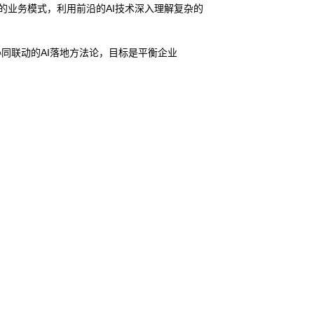
争力的业务模式，利用前沿的AI技术深入理解复杂的
证协同联动的AI落地方法论，目标是平衡企业
。