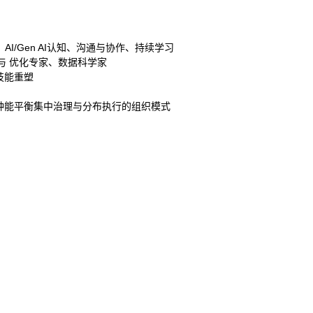
/Gen AI认知、沟通与协作、持续学习
掘与 优化专家、数据科学家
技能重塑
种能平衡集中治理与分布执行的组织模式