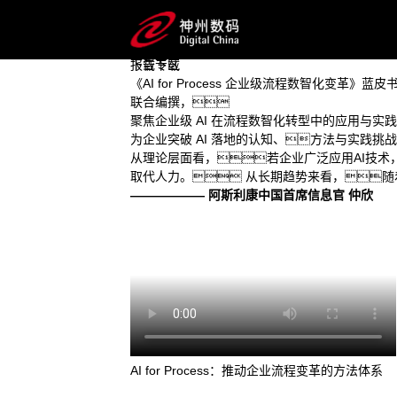
首页
AI for Process 企业级流程数智化变革蓝皮书
关于蓝皮书
系统拆解 AI 如何打破流程边界、激
AI for Process
下载专区
报告下载
《AI for Process 企业级流程数智化变革》蓝
联合编撰，
聚焦企业级 AI 在流程数智化转型中的应用与
为企业突破 AI 落地的认知、方法与实践挑
从理论层面看，若企业广泛应用AI技术
取代人力。 从长期趋势来看，随着
—————— 阿斯利康中国首席信息官 仲欣
AI for Process：推动企业流程变革的方法体系