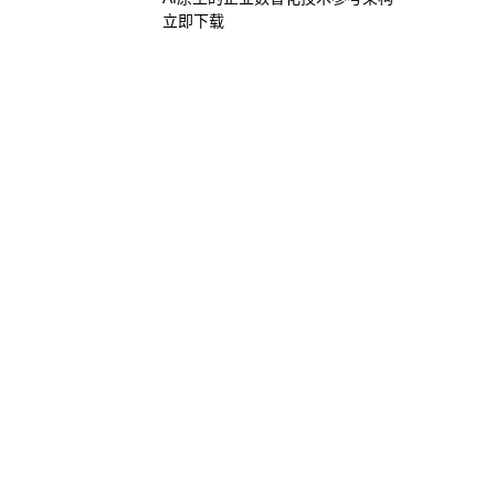
立即下载
金沙js8
金沙js8
股票代码：000034.SZ
金沙js8
金沙js8
金沙js8
金沙js8
GoPome