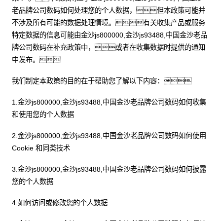
老品牌公司数码如何处理您的个人数据，但本政策可能并
不涉及所有可能的数据处理情境。有关收集产品或服务
特定数据的信息可能由金沙js800000,金沙js93488,中国金沙老品
牌公司数码在补充政策中，或者在收集数据时提供的通知
中发布。
我们制定本政策的目的在于帮助您了解以下内容：
1.金沙js800000,金沙js93488,中国金沙老品牌公司数码如何收集
和使用您的个人数据
2.金沙js800000,金沙js93488,中国金沙老品牌公司数码如何使用
Cookie 和同类技术
3.金沙js800000,金沙js93488,中国金沙老品牌公司数码如何披露
您的个人数据
4.如何访问或修改您的个人数据