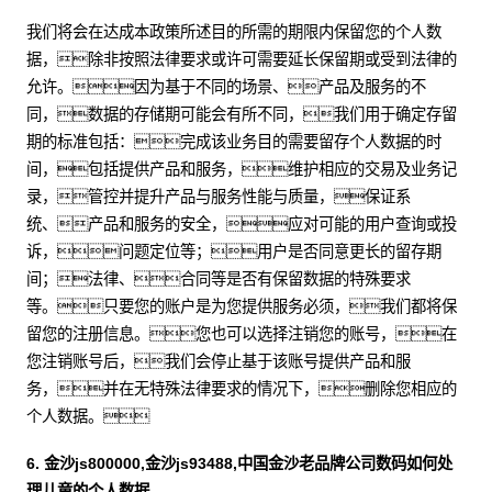
我们将会在达成本政策所述目的所需的期限内保留您的个人数
据，除非按照法律要求或许可需要延长保留期或受到法律的
允许。因为基于不同的场景、产品及服务的不
同，数据的存储期可能会有所不同，我们用于确定存留
期的标准包括：完成该业务目的需要留存个人数据的时
间，包括提供产品和服务，维护相应的交易及业务记
录，管控并提升产品与服务性能与质量，保证系
统、产品和服务的安全，应对可能的用户查询或投
诉，问题定位等；用户是否同意更长的留存期
间；法律、合同等是否有保留数据的特殊要求
等。只要您的账户是为您提供服务必须，我们都将保
留您的注册信息。您也可以选择注销您的账号，在
您注销账号后，我们会停止基于该账号提供产品和服
务，并在无特殊法律要求的情况下，删除您相应的
个人数据。
6. 金沙js800000,金沙js93488,中国金沙老品牌公司数码如何处
理儿童的个人数据