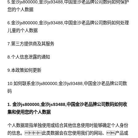
5.金沙js800000,金沙js93488,中国金沙老品牌公司数码如何保护
您的个人数据
6.金沙js800000,金沙js93488,中国金沙老品牌公司数码如何处理
儿童的个人数据
7.第三方提供商及其服务
8.个人信息泄露的通知
9.本政策如何更新
10.如何联系金沙js800000,金沙js93488,中国金沙老品牌公司数
码
1. 金沙js800000,金沙js93488,中国金沙老品牌公司数码如何收
集和使用您的个人数据
个人数据是指单独使用或结合其他信息使用时能够确定个人身份
的信息。此类数据会在您使用我们的网站、产品或