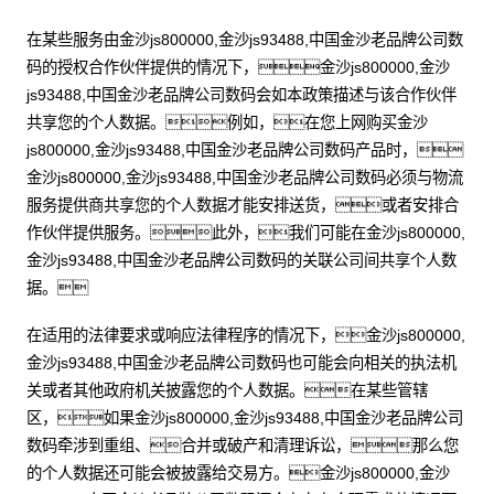
在某些服务由金沙js800000,金沙js93488,中国金沙老品牌公司数
码的授权合作伙伴提供的情况下，金沙js800000,金沙
js93488,中国金沙老品牌公司数码会如本政策描述与该合作伙伴
共享您的个人数据。例如，在您上网购买金沙
js800000,金沙js93488,中国金沙老品牌公司数码产品时，
金沙js800000,金沙js93488,中国金沙老品牌公司数码必须与物流
服务提供商共享您的个人数据才能安排送货，或者安排合
作伙伴提供服务。此外，我们可能在金沙js800000,
金沙js93488,中国金沙老品牌公司数码的关联公司间共享个人数
据。
在适用的法律要求或响应法律程序的情况下，金沙js800000,
金沙js93488,中国金沙老品牌公司数码也可能会向相关的执法机
关或者其他政府机关披露您的个人数据。在某些管辖
区，如果金沙js800000,金沙js93488,中国金沙老品牌公司
数码牵涉到重组、合并或破产和清理诉讼，那么您
的个人数据还可能会被披露给交易方。金沙js800000,金沙