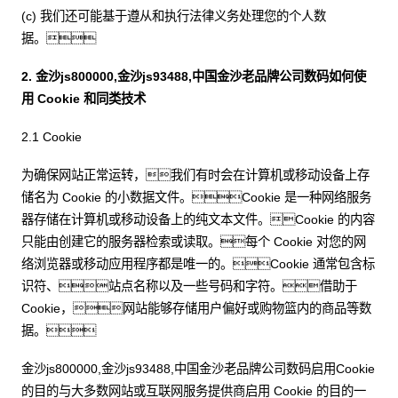
(c) 我们还可能基于遵从和执行法律义务处理您的个人数
据。
2. 金沙js800000,金沙js93488,中国金沙老品牌公司数码如何使
用 Cookie 和同类技术
2.1 Cookie
为确保网站正常运转，我们有时会在计算机或移动设备上存
储名为 Cookie 的小数据文件。Cookie 是一种网络服务
器存储在计算机或移动设备上的纯文本文件。Cookie 的内容
只能由创建它的服务器检索或读取。每个 Cookie 对您的网
络浏览器或移动应用程序都是唯一的。Cookie 通常包含标
识符、站点名称以及一些号码和字符。借助于
Cookie，网站能够存储用户偏好或购物篮内的商品等数
据。
金沙js800000,金沙js93488,中国金沙老品牌公司数码启用Cookie
的目的与大多数网站或互联网服务提供商启用 Cookie 的目的一