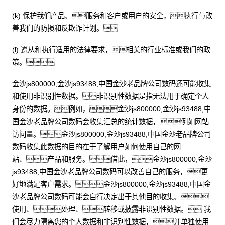
(k) 保护我们产品、服务和客户或用户的安全，执行与改
善我们的防损和反欺诈计划。
(l) 遵从和执行适用的法律要求，相关的行业标准或我们的政
策。
金沙js800000,金沙js93488,中国金沙老品牌公司数码还可能收集
和使用非识别性数据。非识别性数据是指无法用于确定个人
身份的数据。例如，金沙js800000,金沙js93488,中
国金沙老品牌公司数码会收集汇总的统计数据，例如网站
访问量。金沙js800000,金沙js93488,中国金沙老品牌公司
数码收集此数据的目的在于了解用户如何使用自己的网
站、产品和服务。借此，金沙js800000,金沙
js93488,中国金沙老品牌公司数码可以改善自己的服务，更
好地满足客户需求。金沙js800000,金沙js93488,中国金
沙老品牌公司数码可能会自行决定出于其他目的收集、
使用、处理、转移或披露非识别性数据。 我
们会尽力隔离您的个人数据和非识别性数据，并单独使用