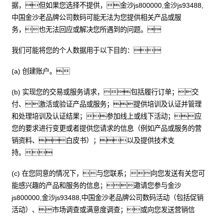
据，但如果您选择不提供，金沙js800000,金沙js93488,
中国金沙老品牌公司数码可能无法为您提供相关产品或服
务，也无法回应或解决您所遇到的问题。
我们可能将您的个人数据用于以下目的：
(a) 创建账户。
(b) 实现您的交易或服务请求，包括履行订单；交
付、激活或验证产品或服务；提供培训及认证并管理
和处理培训及认证结果；参加线上或线下活动；应
您的要求进行变更或者提供您请求的信息（例如产品或服务的营
销资料、白皮书）；以及提供技术支
持。
(c) 在您同意的情况下，与您联系；向您发送有关您可
能感兴趣的产品和服务的信息；邀请您参与金沙
js800000,金沙js93488,中国金沙老品牌公司数码活动（包括促销
活动）、市场调查或满意度调查；或向您发送营销信