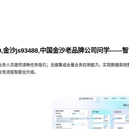
000,金沙js93488,中国金沙老品牌公司问学—
人员提供清晰任务指引；无缝集成全量业务应用能力，实现数据高效整合与共
业务流程智能化升级。