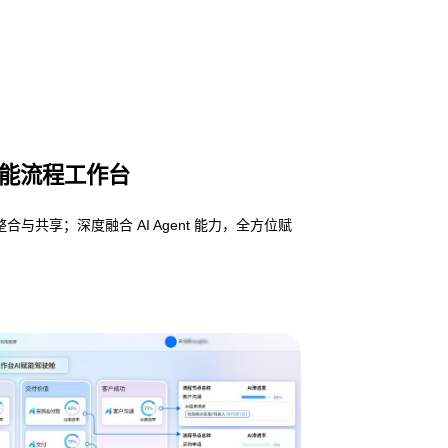
—智能流程工作台
享；深度融合 AI Agent 能力，全方位赋