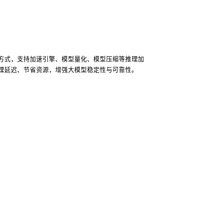
方式，支持加速引擎、模型量化、模型压缩等推理加
理延迟、节省资源，增强大模型稳定性与可靠性。