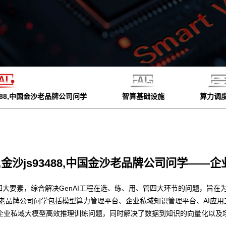
93488,中国金沙老品牌公司问学
智算基础设施
算力调
00,金沙js93488,中国金沙老品牌公司问学——企
四大要素，综合解决GenAI工程在选、练、用、管四大环节的问题，旨在为
8,中国金沙老品牌公司问学包括模型算力管理平台、企业私域知识管理平台、A
企业私域大模型高效推理训练问题，同时解决了数据到知识的向量化以及