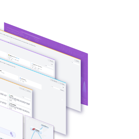
问学支持信创/非信
解决大模型算力
关键核心算力
司问学介绍 >>