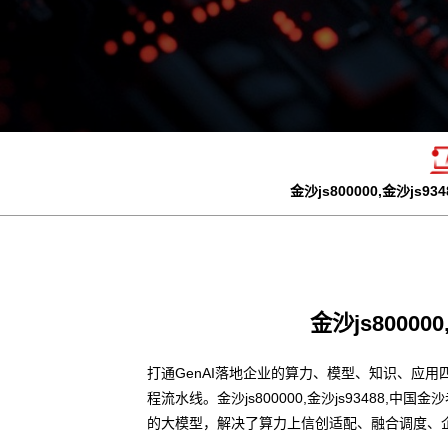
金沙js800000,金沙js
金沙js8000
打通GenAI落地企业的算力、模型、知识、应用
程流水线。金沙js800000,金沙js9348
的大模型，解决了算力上信创适配、融合调度、