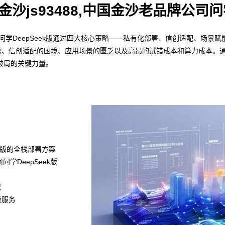
0,金沙js93488,中国金沙老品牌公司问
老品牌公司问学DeepSeek版通过四大核心策略——私有化部署、信创适配、
全焦虑、信创适配的困境、应用场景的匮乏以及高昂的试错成本和算力成本。
破局的关键力量。
k满血版的全栈部署方案
司问学DeepSeek版
况
级服务