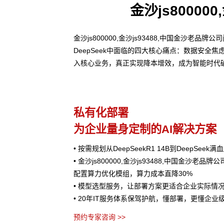
金沙js80000
金沙js800000,金沙js93488,中国金沙
DeepSeek中面临的四大核心痛点：数据安
入核心业务，真正实现降本增效，成为智能时代
私有化部署
为企业量身定制的AI解决方案
• 按需规划从DeepSeekR1 14B到DeepSee
• 金沙js800000,金沙js93488,中国金沙老品牌公
配置算力优化模组，算力成本直降30%
• 模型选型服务，让部署方案更适合企业实际情
• 20年IT服务体系保驾护航，懂部署，更懂企业
预约专家咨询 >>