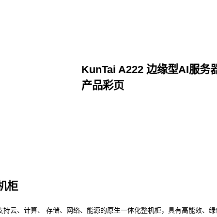
KunTai A222 边缘型AI服务
产品彩页
点击下载
整机柜
支持云、计算、 存储、网络、能源的原生一体化整机柜，具有高能效、绿