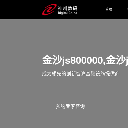
首页
金沙js800000,
成为领先的创新智算基础设施提供商
预约专家咨询