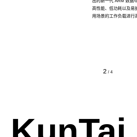
出的新一代 ARM 数
高性能、低功耗以及易
用场景的工作负载进行
2
/
4
KunTai