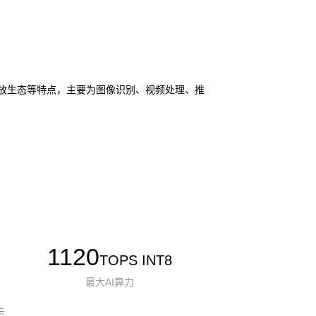
I 和开放生态等特点，主要为图像识别、视频处理、推
1120
TOPS INT8
最大AI算力
卡