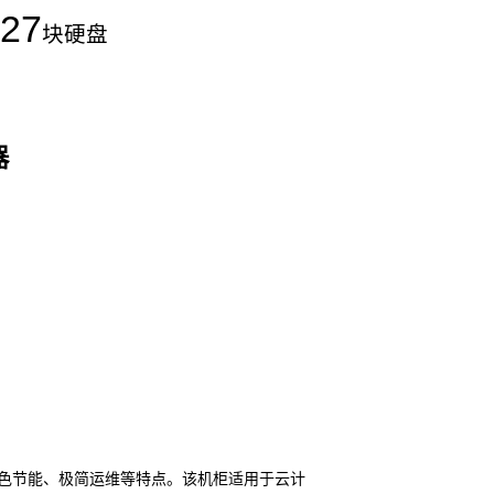
27
块硬盘
器
色节能、极简运维等特点。该机柜适用于云计