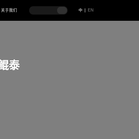
关于我们
中
EN
司鲲泰