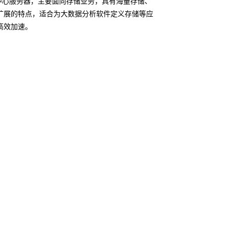
据中心服务器，主要面向存储业务，具有海量存储、
扩展的特点，适合为大数据分析软件定义存储等应
高效加速。