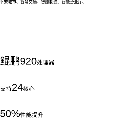
于平安城市、智慧交通、智能制造、智能营业厅、
鲲鹏
920
处理器
24
支持
核心
50
%
性能提升