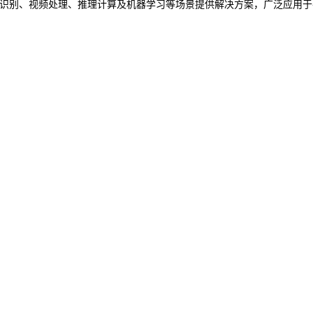
图像识别、视频处理、推理计算及机器学习等场景提供解决方案，广泛应用