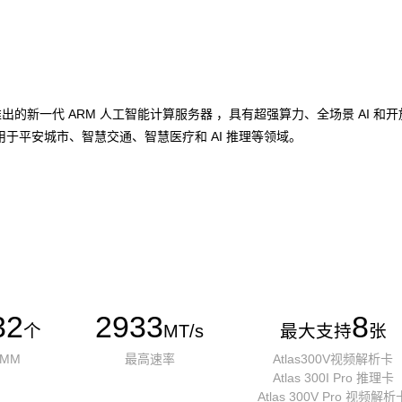
加速卡推出的新一代 ARM 人工智能计算服务器 ，具有超强算力、全场景 A
于平安城市、智慧交通、智慧医疗和 AI 推理等领域。
32
2933
8
个
MT/s
最大支持
张
IMM
最高速率
Atlas300V视频解析卡
Atlas 300I Pro 推理卡
Atlas 300V Pro 视频解析