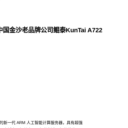
88,中国金沙老品牌公司鲲泰KunTai A722
理器推出的新一代 ARM 人工智能计算服务器，具有超强