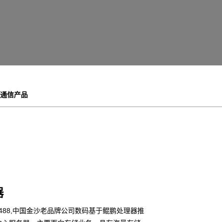
通信产品
器
js93488,中国金沙老品牌公司数码基于鲲鹏处理器推