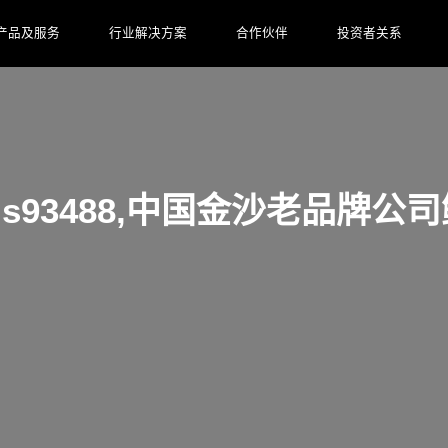
产品及服务
行业解决方案
合作伙伴
投资者关系
金沙js93488,中国金沙老品牌公