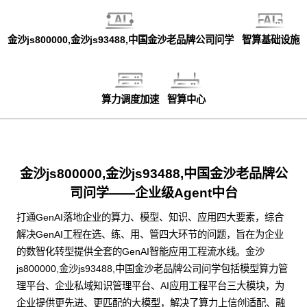
金沙js800000,金沙js93488,中国金沙老品牌公司问学
智算基础设施
算力调度加速
智算中心
金沙js800000,金沙js93488,中国金沙老品牌公
司问学——企业级Agent中台
打通GenAI落地企业的算力、模型、知识、应用四大要素，综合
解决GenAI工程在选、练、用、管四大环节的问题，旨在为企业
的数智化转型提供全套的GenAI智能应用工程流水线。金沙
js800000,金沙js93488,中国金沙老品牌公司问学包括模型算力管
理平台、企业私域知识管理平台、AI应用工程平台三大模块，为
企业提供更先进、更匹配的大模型，解决了算力上信创适配、融