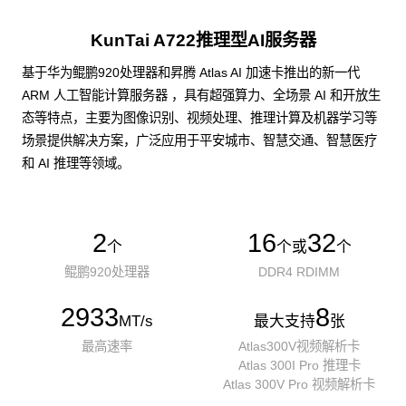
KunTai A722推理型AI服务器
基于华为鲲鹏920处理器和昇腾 Atlas AI 加速卡推出的新一代
ARM 人工智能计算服务器 ，具有超强算力、全场景 AI 和开放生
态等特点，主要为图像识别、视频处理、推理计算及机器学习等
场景提供解决方案，广泛应用于平安城市、智慧交通、智慧医疗
和 AI 推理等领域。
2
16
32
个
个或
个
鲲鹏920处理器
DDR4 RDIMM
2933
8
MT/s
最大支持
张
最高速率
Atlas300V视频解析卡
Atlas 300I Pro 推理卡
Atlas 300V Pro 视频解析卡