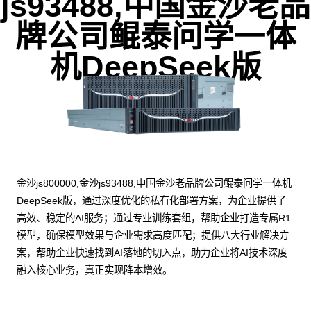
js93488,中国金沙老品
牌公司鲲泰问学一体
机DeepSeek版
金沙js800000,金沙js93488,中国金沙老品牌公司鲲泰问学一体机
DeepSeek版，通过深度优化的私有化部署方案，为企业提供了
高效、稳定的AI服务；通过专业训练套组，帮助企业打造专属R1
模型，确保模型效果与企业需求高度匹配；提供八大行业解决方
案，帮助企业快速找到AI落地的切入点，助力企业将AI技术深度
融入核心业务，真正实现降本增效。