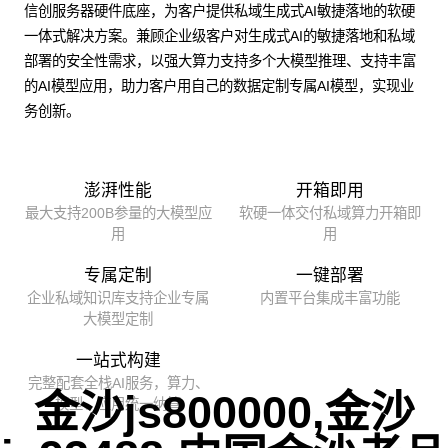
信创服务器硬件底座，为客户提供私域生成式AI敏捷落地的软硬
一体式解决方案。兼顾企业级客户对生成式AI的敏捷落地和私域
部署的安全性需求，以强大算力支持多个大模型推理、支持丰富
的AI模型应用，助力客户用自己的数据定制专属AI模型，实现业
务创新。
澎湃性能
开箱即用
最大支持200B参量的大模型应
软硬一体交付私域算力开箱即
用
用
专属定制
一键部署
企业私域知识库支持企业专属
内置平台集成丰富功能
大模型定制
一站式构建
完整配套全栈AI服务，算力、
金沙js800000,金沙
模型、应用统一纳管