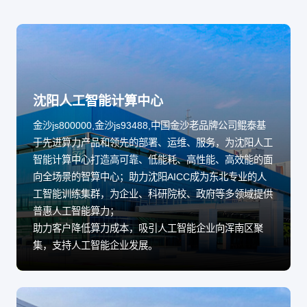
沈阳人工智能计算中心
金沙js800000,金沙js93488,中国金沙老品牌公司鲲泰基
于先进算力产品和领先的部署、运维、服务，为沈阳人工
智能计算中心打造高可靠、低能耗、高性能、高效能的面
向全场景的智算中心；助力沈阳AICC成为东北专业的人
工智能训练集群，为企业、科研院校、政府等多领域提供
普惠人工智能算力；
助力客户降低算力成本，吸引人工智能企业向浑南区聚
集，支持人工智能企业发展。