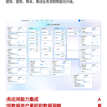
提效、提质、降本，推动业务流程智能化升级。
AI Agent 快速接入
业
赋能业务 快速迭代
避