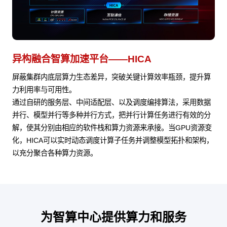
异构融合智算加速平台——HICA
屏蔽集群内底层算力生态差异，突破关键计算效率瓶颈，提升算
力利用率与可用性。
通过自研的服务层、中间适配层、以及调度编排算法，采用数据
并行、模型并行等多种并行方式，把并行计算任务进行有效的分
解，使其分别由相应的软件栈和算力资源来承接。当GPU资源变
化，HICA可以实时动态调度计算子任务并调整模型拓扑和架构，
以充分聚合各种算力资源。
为智算中心提供算力和服务