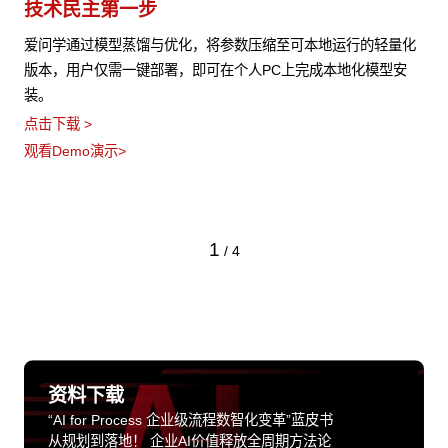
技术民主第一步
爱问学通过模型蒸馏与优化，将参数压缩至可本地运行的轻量化
版本，用户仅需一键部署，即可在个人PC上完成本地化模型安
装。
点击下载 >
观看Demo演示>
1
/
4
资料下载
“AI for Process 企业级流程数智化变革”蓝皮书
从规划到落地！ 企业AI价值释放全周期方法论