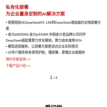
私有化部署
为企业量身定制的AI解决方案
• 按需规划从DeepSeekR1 14B到DeepSeek满血版的全栈部署方
案
• 金沙js800000,金沙js93488,中国金沙老品牌公司问学
DeepSeek版配置算力优化模组，算力成本直降30%
• 模型选型服务，让部署方案更适合企业实际情况
• 20年IT服务体系保驾护航，懂部署，更懂企业级服务
预约专家咨询 >>
下载产品介绍 >>
1
/
4