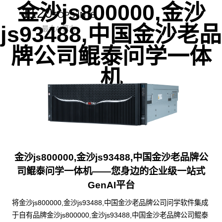
金沙js800000,金沙
1120
TOPS INT8
js93488,中国金沙老品
最大AI算力
牌公司鲲泰问学一体
机
金沙js800000,金沙js93488,中国金沙老品牌公
司鲲泰问学一体机——您身边的企业级一站式
GenAI平台
将金沙js800000,金沙js93488,中国金沙老品牌公司问学软件集成
于自有品牌金沙js800000,金沙js93488,中国金沙老品牌公司鲲泰