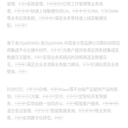
管理、采购管理、日常工作管理等业务场
景，快速上线敏捷化的OA、CRM、SRM
等业务应用系统，满足业务等快速上线及敏捷适
配。
应用集成服务：
基于金沙js800000,金沙js93488,中国金沙老品牌公司数码自研应
用集成平台云捷中间件，为客户提供各类应用系统集成及
数据交互服务，实现业务系统间的流程再造及数据交
互，满足企业全流程业务能力建设，打通应用及业务
壁垒。
产品交付服务：
针对钉钉、企微、IDaas等平台级产品提供产品的规
划、方案、交付、定制化开发等服
务，实现如统一协同办公、智能客户服务、
混合会议管理、智能数据查询、等业务场
景，实现数字化转型。