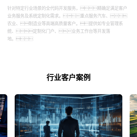
全代码开发：
针对特定行业场景的全代码开发服务，精确足满足客户
业务服务及系统定制化需求。重点服务汽车、
农业、制造业等高端高质量客户。提供如专业管理系
统、定制化门户、业务工作台等开发落
地。
行业客户案例