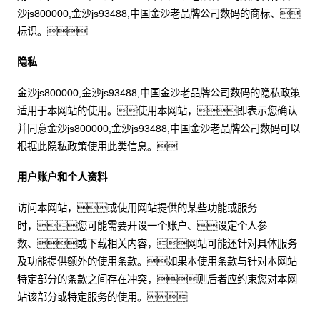
沙js800000,金沙js93488,中国金沙老品牌公司数码的商标、
标识。
隐私
金沙js800000,金沙js93488,中国金沙老品牌公司数码的隐私政策
适用于本网站的使用。使用本网站，即表示您确认
并同意金沙js800000,金沙js93488,中国金沙老品牌公司数码可以
根据此隐私政策使用此类信息。
用户账户和个人资料
访问本网站，或使用网站提供的某些功能或服务
时，您可能需要开设一个账户、设定个人参
数、或下载相关内容，网站可能还针对具体服务
及功能提供额外的使用条款。如果本使用条款与针对本网站
特定部分的条款之间存在冲突，则后者应约束您对本网
站该部分或特定服务的使用。