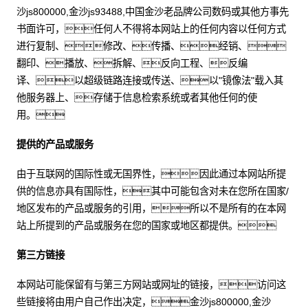
沙js800000,金沙js93488,中国金沙老品牌公司数码或其他方事先
书面许可，任何人不得将本网站上的任何内容以任何方式
进行复制、修改、传播、经销、
翻印、播放、拆解、反向工程、反编
译、以超级链路连接或传送、以"镜像法"载入其
他服务器上、存储于信息检索系统或者其他任何的使
用。
提供的产品或服务
由于互联网的国际性或无国界性，因此通过本网站所提
供的信息亦具有国际性，其中可能包含对未在您所在国家/
地区发布的产品或服务的引用，所以不是所有的在本网
站上所提到的产品或服务在您的国家或地区都提供。
第三方链接
本网站可能保留有与第三方网站或网址的链接，访问这
些链接将由用户自己作出决定，金沙js800000,金沙