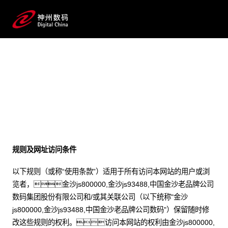
法律声明
规则及网址访问条件
以下规则（或称“使用条款”）适用于所有访问本网站的用户或浏
览者，金沙js800000,金沙js93488,中国金沙老品牌公司
数码集团股份有限公司和/或其关联公司（以下统称"金沙
js800000,金沙js93488,中国金沙老品牌公司数码"）保留随时修
改这些规则的权利。访问本网站的权利由金沙js800000,