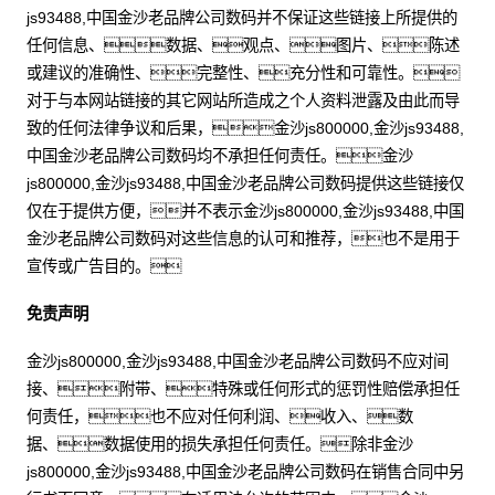
js93488,中国金沙老品牌公司数码并不保证这些链接上所提供的
任何信息、数据、观点、图片、陈述
或建议的准确性、完整性、充分性和可靠性。
对于与本网站链接的其它网站所造成之个人资料泄露及由此而导
致的任何法律争议和后果，金沙js800000,金沙js93488,
中国金沙老品牌公司数码均不承担任何责任。金沙
js800000,金沙js93488,中国金沙老品牌公司数码提供这些链接仅
仅在于提供方便，并不表示金沙js800000,金沙js93488,中国
金沙老品牌公司数码对这些信息的认可和推荐，也不是用于
宣传或广告目的。
免责声明
金沙js800000,金沙js93488,中国金沙老品牌公司数码不应对间
接、附带、特殊或任何形式的惩罚性赔偿承担任
何责任，也不应对任何利润、收入、数
据、数据使用的损失承担任何责任。除非金沙
js800000,金沙js93488,中国金沙老品牌公司数码在销售合同中另