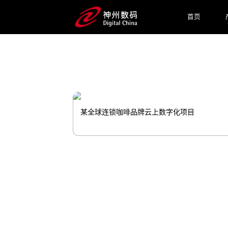
升销量；用RaaS改善门店环境，
首页
机”。
预约专家咨询
某全球连锁咖啡品牌云上数字化项目