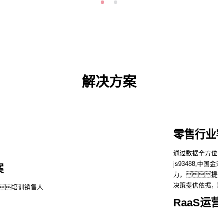
解决方案
零售行业
通过数据全方位洞
js93488,
案
力，提
决策提供依据，
、培训销售人
RaaS