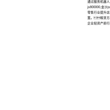
通过服务机器人
了解
js800000,
零售行业提升店
置。租赁方
企业轻资产前行
00000,金沙js93488,中国金沙老品牌公司控股
00000,金沙js93488,中国金沙老品牌公司信息
00000,金沙js93488,中国金沙老品牌公司问学
了解
00000,金沙js93488,中国金沙老品牌公司鲲泰
00000,金沙js93488,中国金沙老品牌公司云科
00000,金沙js93488,中国金沙老品牌公司商桥
山石网科
高科数
lo
络安全与隐私保护