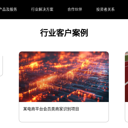
提升消费者体验 用数字化的力量，帮助零售快消品牌掌握“先
产品及服务
行业解决方案
合作伙伴
投资者关系
行业客户案例
某电商平台会员类商家识别项目