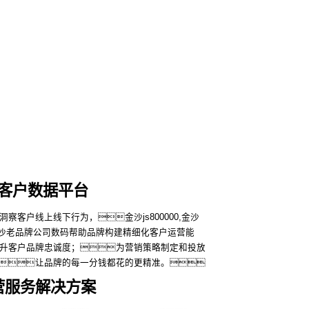
客户数据平台
察客户线上线下行为，金沙js800000,金沙
中国金沙老品牌公司数码帮助品牌构建精细化客户运营能
升客户品牌忠诚度；为营销策略制定和投放
让品牌的每一分钱都花的更精准。
运营服务解决方案