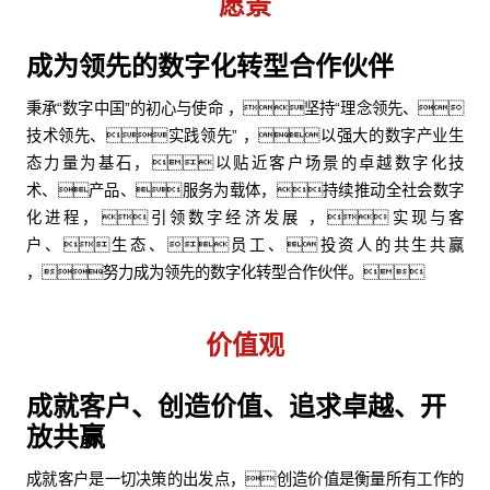
愿景
成为领先的数字化转型合作伙伴
秉承“数字中国”的初心与使命 ，坚持“理念领先、
技术领先、实践领先” ，以强大的数字产业生
态力量为基石，以贴近客户场景的卓越数字化技
术、产品、服务为载体，持续推动全社会数字
化进程，引领数字经济发展 ，实现与客
户、生态、员工、投资人的共生共赢
，努力成为领先的数字化转型合作伙伴。
价值观
成就客户、创造价值、追求卓越、开
放共赢
成就客户是一切决策的出发点，创造价值是衡量所有工作的