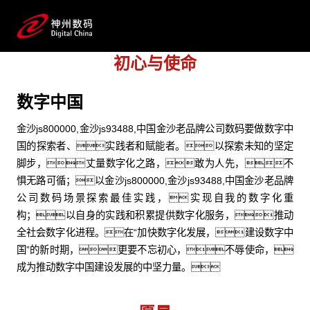
企业文化
金沙js800000,金沙js93488,中国金沙老品牌公司数码的
初心与使命
使命、愿景、价值观
数字中国
金沙js800000,金沙js93488,中国金沙老品牌公司数码要做数字中
国的探索者、实践者和赋能者。以探索未知的坚定
脚步，丈量数字化之路，敢为人先，不
惧无路可循；以金沙js800000,金沙js93488,中国金沙老品牌
公司数码场景探索最佳实践，实现自我的数字化重
构；以自身的实践和积累提供数字化服务，推动
全社会数字化进程。在“加快数字化发展，建设数字中
国”的新时期，更要不忘初心，不辱使命，
成为推动数字中国建设发展的中坚力量。