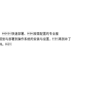
硬件基础部署、联调联试、项目验
过程可追溯，保证施工质量和进度。