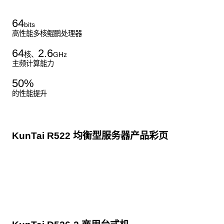
64
bits
高性能多核鲲鹏处理器
64
2.6
核、
GHz
主频计算能力
50
%
的性能提升
KunTai R522 均衡型服务器产品彩页
点击下载