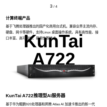
3
/
4
计算终端产品
基于飞腾处理器推出的国产化商用台式机。兼容业界主流内存、
硬盘、网卡等硬件，支持Linux 桌面操作系统，具有高性能、接
KunTai
口丰富、高可靠性、易用性等特点。
A722
KunTai A722推理型AI服务器
基于华为鲲鹏920处理器和昇腾 Atlas AI 加速卡推出的新一代