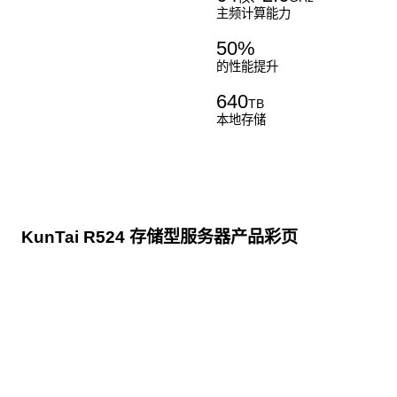
主频计算能力
50
%
的性能提升
640
TB
本地存储
KunTai R524 存储型服务器产品彩页
点击下载
KunTai R524
存储型服务器 白皮书