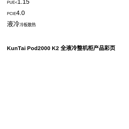
1.15
PUE<
4.0
PCIE
液冷
冷板散热
KunTai Pod2000 K2 全液冷整机柜产品彩页
点击下载