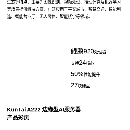
生态等特点，主要为图像识别、视频处理、推理计算及机器学习
等场景提供解决方案，广泛应用于平安城市、智慧交通、智能制
造、智能营业厅、无人零售、智能楼宇等领域。
了解更多AI算力服务器
鲲鹏
920
处理器
24
支持
核心
50
%
性能提升
27
块硬盘
KunTai A222 边缘型AI服务器
产品彩页