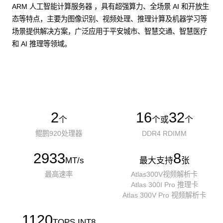
ARM 人工智能计算服务器 ，具有超强算力、全场景 AI 和开放生
态等特点，主要为图像识别、视频处理、推理计算及机器学习等
场景提供解决方案，广泛应用于平安城市、智慧交通、智慧医疗
和 AI 推理等领域。
了解更多AI算力服务器
2
16
32
个
个或
个
鲲鹏920处理器
DDR4 RDIMM
2933
8
MT/s
最大支持
张
最高速率
Atlas300V视频解析卡
Atlas 300I Pro 推理卡
Atlas 300V Pro 视频解析卡
1120
TOPS INT8