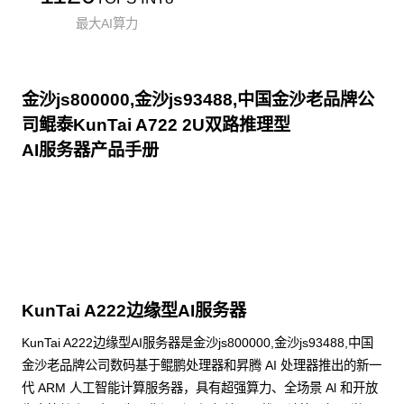
最大AI算力
金沙js800000,金沙js93488,中国金沙老品牌公
司鲲泰KunTai A722 2U双路推理型
AI服务器产品手册
点击下载
KunTai A222边缘型AI服务器
KunTai A222边缘型AI服务器是金沙js800000,金沙js93488,中国
金沙老品牌公司数码基于鲲鹏处理器和昇腾 AI 处理器推出的新一
代 ARM 人工智能计算服务器，具有超强算力、全场景 Al 和开放