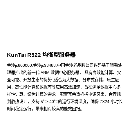
点击下载
KunTai R522 均衡型服务器
金沙js800000,金沙js93488,中国金沙老品牌公司数码基于鲲鹏处
理器推出的新一代 ARM 数据中心服务器， 具有高效能计算、安
全可靠、开放生态的优势 ,适合为大数据、分布式存储、原生应
用、高性能计算和数据库等应用高效加速，旨在满足数据中心多
样性计算、绿色计算的需求。配置冗余热插拔电源风扇，合理规
划散热设计，支持 5℃~40℃的运行环境温度，确保 7X24 小时长
时间稳定运行，带来相对较高的能效回报。
了解更多通用算力服务器