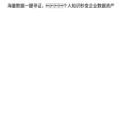
海量数据一键寻证，个人知识秒变企业数据资产
了解更多
股票代
码：000034.SZ
金沙js800000,金沙
金沙js800000,金沙
金沙js800000,金沙
js93488,中国金沙老
js93488,中国金沙老
js93488,中国金沙老
品牌公司控股
品牌公司信息
品牌公司问学
金沙js800000,金沙
金沙js800000,金沙
金沙js800000,金沙
js93488,中国金沙老
js93488,中国金沙老
js93488,中国金沙老