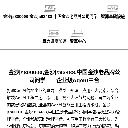
金沙js800000,金沙js93488,中国金沙老品牌公司问学
智算基础设施
算力调度加速
智算中心
金沙js800000,金沙js93488,中国金沙老品牌公
司问学——企业级Agent中台
打通GenAI落地企业的算力、模型、知识、应用四大要素，综合
解决GenAI工程在选、练、用、管四大环节的问题，旨在为企业
的数智化转型提供全套的GenAI智能应用工程流水线。金沙
js800000,金沙js93488,中国金沙老品牌公司问学包括模型算力管
理平台、企业私域知识管理平台、AI应用工程平台三大模块，为
企业提供更先进、更匹配的大模型，解决了算力上信创适配、融