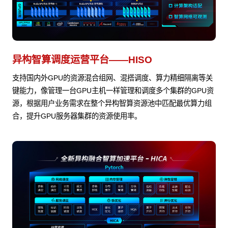
异构智算调度运营平台——HISO
支持国内外GPU的资源混合组网、混搭调度、算力精细隔离等关
键能力，像管理一台GPU主机一样管理和调度多个集群的GPU资
源，根据用户业务需求在整个异构智算资源池中匹配最优算力组
合，提升GPU服务器集群的资源使用率。