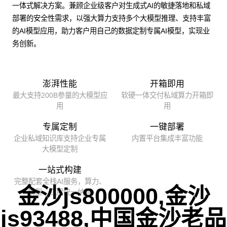
一体式解决方案。兼顾企业级客户对生成式AI的敏捷落地和私域
部署的安全性需求，以强大算力支持多个大模型推理、支持丰富
的AI模型应用，助力客户用自己的数据定制专属AI模型，实现业
务创新。
澎湃性能
开箱即用
最大支持200B参量的大模型应
软硬一体交付私域算力开箱即
用
用
专属定制
一键部署
企业私域知识库支持企业专属
内置平台集成丰富功能
大模型定制
一站式构建
完整配套全栈AI服务，算力、
金沙js800000,金沙
模型、应用统一纳管
js93488,中国金沙老品