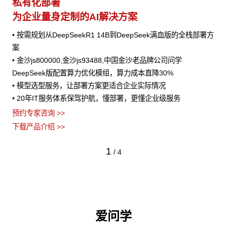
私有化部署
为企业量身定制的AI解决方案
• 按需规划从DeepSeekR1 14B到DeepSeek满血版的全栈部署方
案
• 金沙js800000,金沙js93488,中国金沙老品牌公司问学
DeepSeek版配置算力优化模组，算力成本直降30%
• 模型选型服务，让部署方案更适合企业实际情况
• 20年IT服务体系保驾护航，懂部署，更懂企业级服务
预约专家咨询 >>
下载产品介绍 >>
1
/
4
爱问学