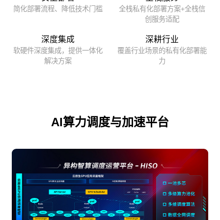
简化部署流程、降低技术门槛
全栈私有化部署方案+全栈信
创服务适配
深度集成
深耕行业
软硬件深度集成，提供一体化
覆盖行业场景的私有化部署能
解决方案
力
AI算力调度与加速平台