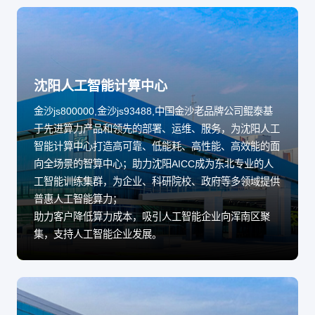
沈阳人工智能计算中心
金沙js800000,金沙js93488,中国金沙老品牌公司鲲泰基
于先进算力产品和领先的部署、运维、服务，为沈阳人工
智能计算中心打造高可靠、低能耗、高性能、高效能的面
向全场景的智算中心；助力沈阳AICC成为东北专业的人
工智能训练集群，为企业、科研院校、政府等多领域提供
普惠人工智能算力；
助力客户降低算力成本，吸引人工智能企业向浑南区聚
集，支持人工智能企业发展。