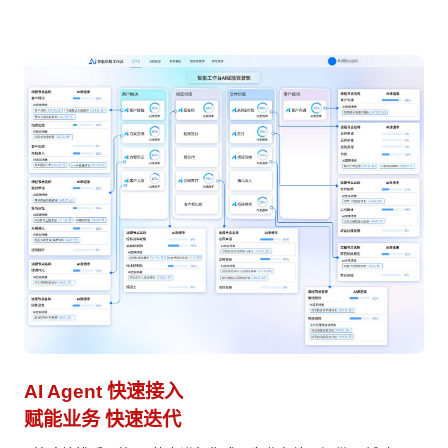
AI Agent 快速接入
业
赋能业务 快速迭代
避