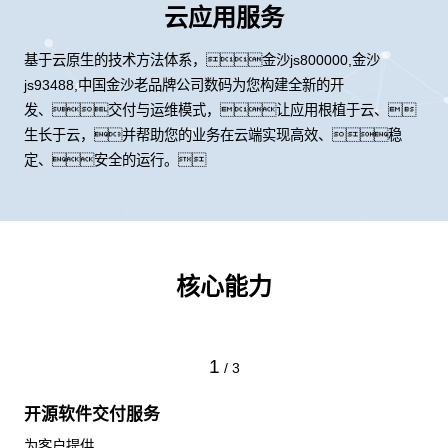
云应用服务
基于云原生的技术方法体系，金沙js800000,金沙
js93488,中国金沙老品牌公司数码为您构建全新的开
发、交付与运维模式，让应用根植于云、
生长于云，并帮助您的业务在云端实现高效、稳
定、安全的运行。
核心能力
1
/
3
开源软件交付服务
为客户提供