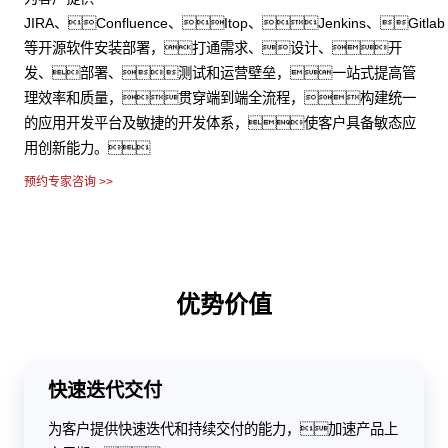
JIRA、Confluence、Itop、Jenkins、Gitlab
等开源软件安装部署，打通需求、设计、开
发、部署、测试和运营壁垒，一站式提高管
理效率和质量，贯穿端到端全流程，构建统一
的应用开发平台及敏捷的开发体系，使客户具备敏态应
用创新能力。
预约专家咨询 >>
优势价值
快速迭代交付
为客户提供快速迭代和持续交付的能力，加速产品上