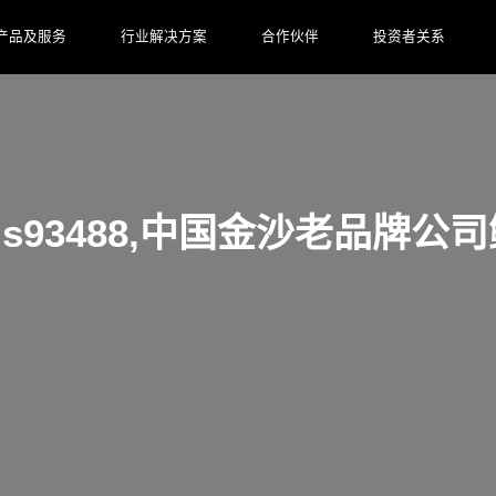
产品及服务
行业解决方案
合作伙伴
投资者关系
金沙js93488,中国金沙老品牌公