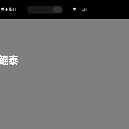
关于我们
中
EN
司鲲泰