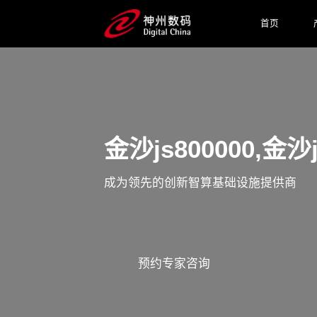
首页
金沙js800000,
成为领先的创新智算基础设施提供商
预约专家咨询