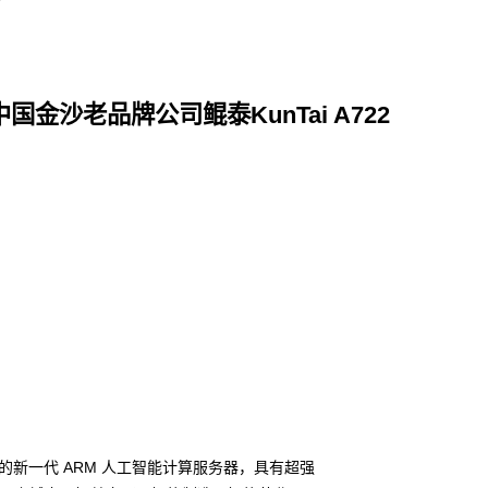
88,中国金沙老品牌公司鲲泰KunTai A722
理器推出的新一代 ARM 人工智能计算服务器，具有超强