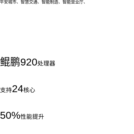
于平安城市、智慧交通、智能制造、智能营业厅、
鲲鹏
920
处理器
24
支持
核心
50
%
性能提升