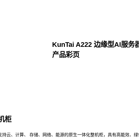
KunTai A222 边缘型AI服务
产品彩页
点击下载
整机柜
支持云、计算、 存储、网络、能源的原生一体化整机柜，具有高能效、绿