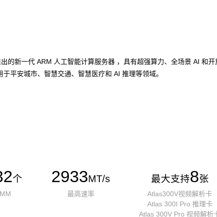
加速卡推出的新一代 ARM 人工智能计算服务器 ，具有超强算力、全场景 A
于平安城市、智慧交通、智慧医疗和 AI 推理等领域。
32
2933
8
个
MT/s
最大支持
张
IMM
最高速率
Atlas300V视频解析卡
Atlas 300I Pro 推理卡
Atlas 300V Pro 视频解析