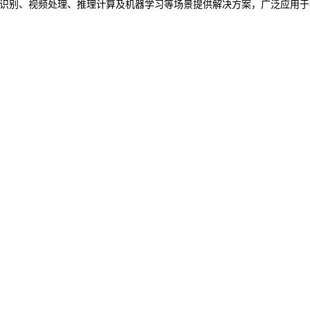
图像识别、视频处理、推理计算及机器学习等场景提供解决方案，广泛应用