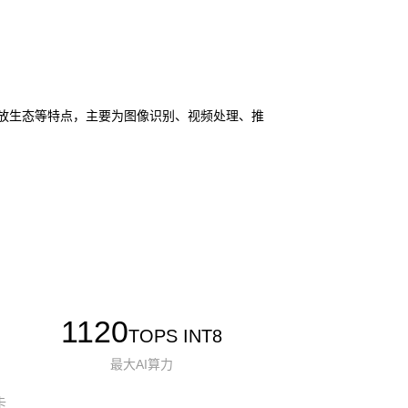
I 和开放生态等特点，主要为图像识别、视频处理、推
1120
TOPS INT8
最大AI算力
卡