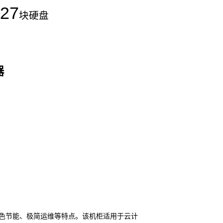
27
块硬盘
器
色节能、极简运维等特点。该机柜适用于云计