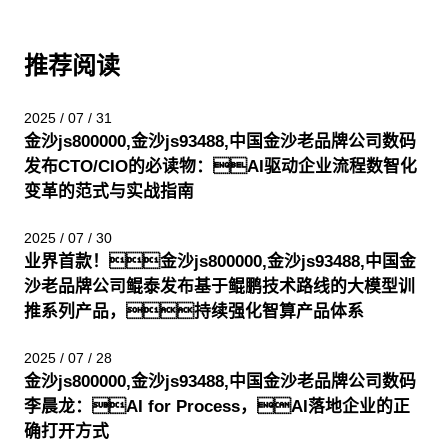
推荐阅读
2025 / 07 / 31
金沙js800000,金沙js93488,中国金沙老品牌公司数码
发布CTO/CIO的必读物：AI驱动企业流程数智化
变革的范式与实战指南
2025 / 07 / 30
业界首款！金沙js800000,金沙js93488,中国金
沙老品牌公司鲲泰发布基于鲲鹏技术路线的大模型训
推系列产品，持续强化智算产品体系
2025 / 07 / 28
金沙js800000,金沙js93488,中国金沙老品牌公司数码
李晨龙：AI for Process，AI落地企业的正
确打开方式