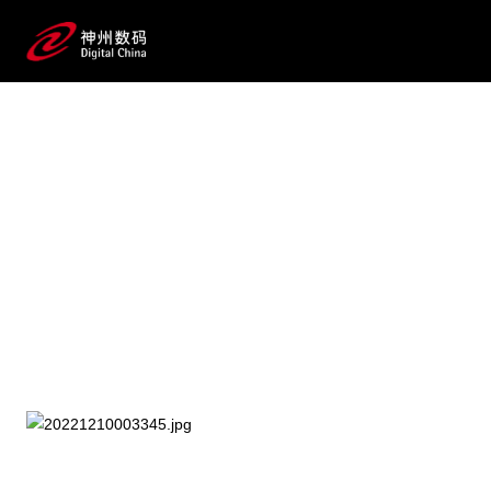
2025 / 07 / 21
WAIC 2025 见一面！金沙
js800000,金沙js93488,中国金沙老品
牌公司数码AI价值释放真相等你来探