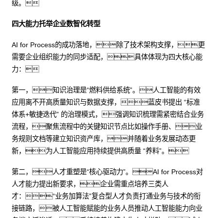
级。
四大能力托举企业数智化转型
AI for Process的成功落地，除了技术架构支撑，更
需要企业组织能力的同步适配，具体体现为四大核心能
力：
第一，知识治理是“燃料供给系统”。人工智能的有效
应用离不开高质量知识与数据支撑，蓝皮书提出 “标准
体系+敏捷迭代” 的治理模式，强调知识梳理需紧密结合业务
流程，聚焦流程中的关键知识节点比如操作手册、业
务规则文档等建立知识资产库，并随着业务发展动态更
新，为人工智能应用持续提供高质量 “养料”。
第二，人才重塑是“核心驱动力”。AI for Process对
人才能力提出新要求，企业需重点培养三类人
才：“业务加算法”复合型人才负责打通业务与技术的衔
接链路，被人工智能赋能的业务人员推动人工智能能力向业