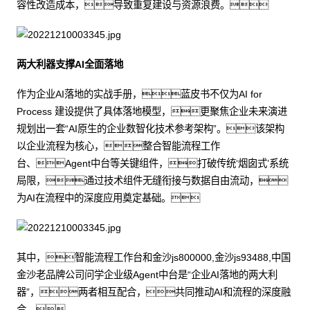
容性改造成本，导致重复建设与资源浪费。
两大利器支撑AI全面落地
作为企业AI落地的实战手册，蓝皮书不仅为AI for
Process 建设提供了具体落地模型，更聚焦企业未来演进
规划出一套“AI原生的企业数智化技术参考架构”。该架构
以企业流程为核心，整合智能流程工作
台、Agent中台等关键组件，打破传统‘烟囱式’系统
局限，通过技术组件无缝衔接与数据自由流动，
为AI在流程中的深度应用奠定基础。
其中，智能流程工作台和金沙js800000,金沙js93488,中国
金沙老品牌公司问学企业级Agent中台是“企业AI落地的两大利
器”，两者相互配合，共同推动AI和流程的深度融
合。