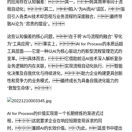
的应用存在认知偏差：其一，将其简单等同于流
程自动化；其二，陷入“为AI而AI”误区，盲
目引入各类AI技术却忽视与业务流程的深度融合，最终导
致AI沦为 “昂贵的摆设”。
这些认知偏差的核心问题，在于将“AI与流程的融合” 窄化
为“工具应用”。事实上，AI for Process的本质远超
工具层面——它是一种以AI为核心驱动力的新型流程管理范式的
变革。具体而言，它借助前沿AI技术深入解析复杂
业务逻辑的内在关联，实现流程自动化执行、智能
化决策及自我优化与持续进化，助力企业构建更具创新
性和竞争力的业务模式，最终成长为具备自我进化能力的
“数智生命体”。
AI for Process的价值实现是一个长期修炼的渐进式过
程，这就要求企业在响应短期变现诉求的同
时，兼顾AI的长效价值。为此，蓝皮书中提出