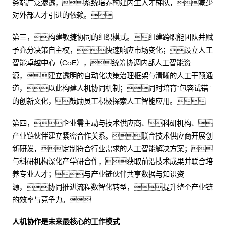
务端广泛渗透，系统培养构建内生人才梯队，减少
对外部人才引进的依赖。
第三，构建敏捷协同的组织模式。组建跨职能团队并赋
予充分决策自主权，快速响应市场变化；设立人工
智能卓越中心（CoE），统筹协调内部人工智能资
源，建立透明的自动化决策治理框架与清晰的人工干预通
道，以此构建人机协同机制；同时培育“包容试错”
的创新文化，鼓励员工积极探索人工智能应用。
第四，企业需主动与技术供应商、科研机构、
产业链伙伴建立紧密合作关系。联合技术供应商开展创
新研发，定制符合行业需求的人工智能解决方案；
与科研机构深化产学研合作，获取前沿技术成果并联合培
养专业人才；与产业链伙伴共享数据与知识资
源，协同推进流程数智化转型，提升整个产业链
的效率与竞争力。
人机协作是未来最核心的工作模式