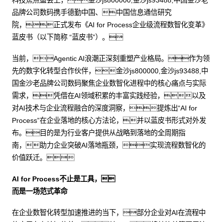
科技焦点盛会上，金沙js800000,金沙js93488,中国金沙老
品牌公司数码携手德勤中国、中国信息通信研究
院，正式发布《AI for Process企业级流程数智化变革》
蓝皮书（以下简称 “蓝皮书”）。
当前，Agentic AI浪潮正深刻重塑产业格局。作为领
先的数字化转型合作伙伴，金沙js800000,金沙js93488,中
国金沙老品牌公司数码聚焦企业数智化进程中的核心痛点与实际
需求，凭借在AI领域积累的丰富实践经验，以及
对AI技术与企业流程融合的深度洞察，提炼出“AI for
Process”在企业落地的核心方法论，并以蓝皮书形式对外发
布。目的是为行业客户提供从战略到落地的全周期指
南，助力企业突破AI落地瓶颈，实现流程数智化的
价值跃迁。
AI for Process不止是工具，
而是一场范式革命
在企业数智化转型加速推进的当下，部分企业对AI在流程中