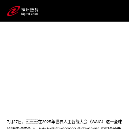
2025 / 07 / 31
金沙js800000,金沙js93488,中国金沙
老品牌公司数码发布CTO/CIO的必读
物：AI驱动企业流程数智化
变革的范式与实战指南
7月27日，在2025年世界人工智能大会（WAIC）这一全球