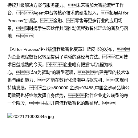
持续升级解决方案与服务能力。未来将加大智能流程工作
台、Agent中台等核心技术的研发投入，拓展AI for
Process在制造、金融、零售等更多行业的应用场
景，同时携手生态伙伴共同推动流程数智化理念的普及与落
地。
《AI for Process企业级流程数智化变革》蓝皮书的发布，
为企业流程数智化转型提供了清晰的路径与方法。在AI技
术日益成熟的今天，企业唯有把握“以流程为核
心，以AI为驱动”的转型逻辑，构建完整的技术体
系与组织能力，才能在数智化浪潮中占据先机，实现可
持续发展。金沙js800000,金沙js93488,中国金沙老品牌公
司数码也将继续发挥自身优势，陪伴企业走过转型的每
一个阶段，共同开启流程数智化的新征程。