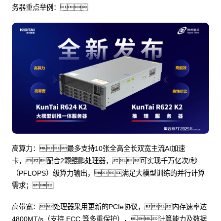
务器重点举例：
高算力：最多支持10张全高全长双宽主流AI加速
卡，配合2颗鲲鹏处理器，可实现千万亿次/秒
（PFLOPS）级算力输出，满足大模型训练的并行计算
需求；
高带宽：处理器采用更新的PCIe协议，内存速率达
4800MT/s（支持 ECC 等多重保护），计算能力及数据