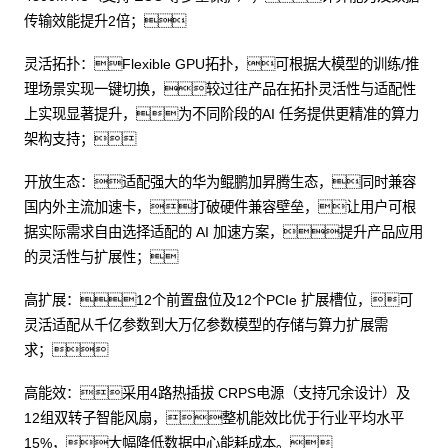
传输效能提升2倍；
灵活拓扑：Flexible GPU拓扑，可根据大模型的训练/推
理场景实现一键切换，较过往产品在拓扑灵活性与适配性
上实现显著提升，为不同阶段的AI 任务提供更精准的算力
架构支持；
开放生态：适配强大的华为鲲鹏加昇腾生态，同时兼容
国内外主流加速卡，打破硬件兼容壁垒，让用户可根
据实际需求自由选择适配的 AI 加速方案，提升产品应用
的灵活性与扩展性；
高扩展：12个前置盘位及12个PCIe 扩展槽位，可
灵活适配从千亿参数到大万亿参数模型的存储与算力扩展需
求；
高能效：采用4路热插拔 CRPS电源（支持冗余设计）及
12组双转子智能风扇，整机能效比优于行业平均水平
15%，大幅降低数据中心能耗成本。