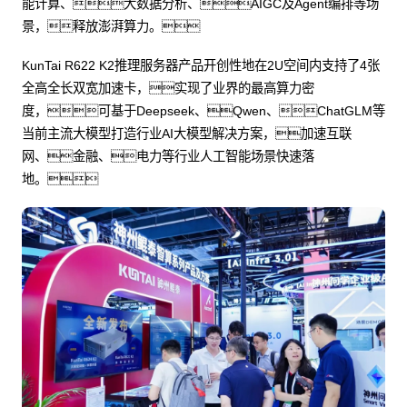
能计算、大数据分析、AIGC及Agent编排等场
景，释放澎湃算力。
KunTai R622 K2推理服务器产品开创性地在2U空间内支持了4张
全高全长双宽加速卡，实现了业界的最高算力密
度，可基于Deepseek、Qwen、ChatGLM等
当前主流大模型打造行业AI大模型解决方案，加速互联
网、金融、电力等行业人工智能场景快速落
地。