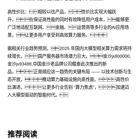
高性价比：相较以往产品，性价比实现大幅跃
升，在保证高性能的同时有效降低用户成本，能够更
广泛地适配互联网、金融、运营商等多行业的AI应用场
景，让更多用户享受到高效算力服务。
据相关行业趋势预测，2025 年国内大模型相关算力需求将持
续增长，国产服务器市场潜力巨大。金沙js800000,
金沙js93488,中国金沙老品牌公司鲲泰此次推出的新
品，正是顺应这一趋势的关键布局 —— 以技术创新与生
态开放，推动算力基础设施向高性能、高性价
比演进，让更多行业告别 “算力焦虑”，加速迈
入大模型驱动的智能时代。
推荐阅读